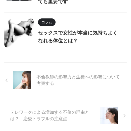
ても重要です
コラム
セックスで女性が本当に気持ちよく
なれる体位とは？
不倫教師の影響力と生徒への影響について
考察する
テレワークによる増加する不倫の理由と
は？｜恋愛トラブルの注意点