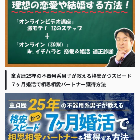
童貞歴25年の不器用系男子が教える格安かつスピード
７ヶ月婚活で相思相愛パートナー獲得方法