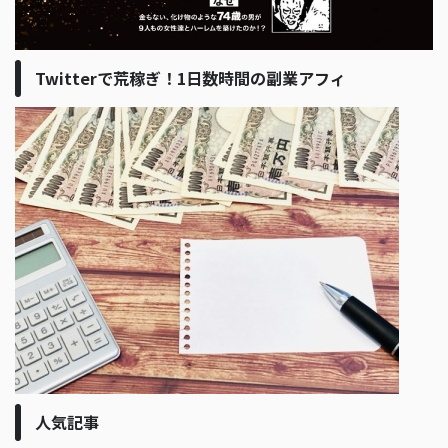
Twitterで荒稼ぎ！1日数時間の副業アフィ
人気記事