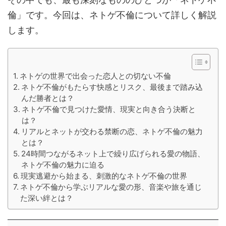
倫」です。今回は、ネトゲ不倫について詳しく解説
します。
ネトゲの世界で出会った恋人との切ない不倫
ネトゲ不倫がもたらす快感とリスク、最後まで踏み込
んだ勝者とは？
ネトゲ不倫で見つけた愛情、現実と向き合う決断と
は？
リアルとネットが交わる禁断の恋、ネトゲ不倫の魅力
とは？
24時間つながるネット上で繰り広げられる愛の物語、
ネトゲ不倫の魅力に迫る
現実逃避から始まる、刺激的なネトゲ不倫の世界
ネトゲ不倫から学ぶリアルな愛の形、音楽や旅を通じ
た深い絆とは？