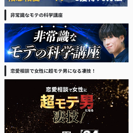
非常識なモテの科学講座
恋愛相談で女性に超モテ男になる凄技！