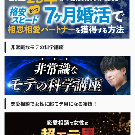
非常識なモテの科学講座
恋愛相談で女性に超モテ男になる凄技！