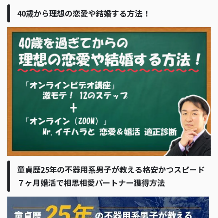
40歳から理想の恋愛や結婚する方法！
童貞歴25年の不器用系男子が教える格安かつスピード
７ヶ月婚活で相思相愛パートナー獲得方法