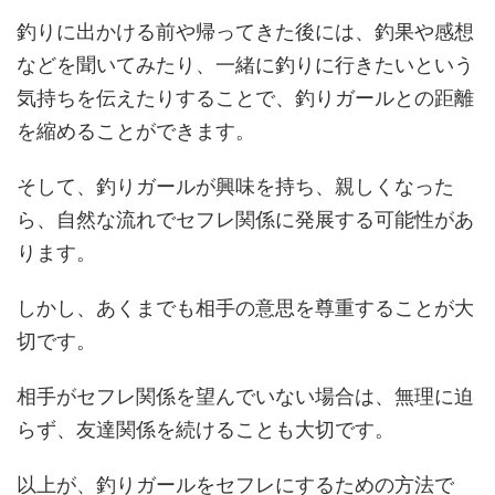
釣りに出かける前や帰ってきた後には、釣果や感想
などを聞いてみたり、一緒に釣りに行きたいという
気持ちを伝えたりすることで、釣りガールとの距離
を縮めることができます。
そして、釣りガールが興味を持ち、親しくなった
ら、自然な流れでセフレ関係に発展する可能性があ
ります。
しかし、あくまでも相手の意思を尊重することが大
切です。
相手がセフレ関係を望んでいない場合は、無理に迫
らず、友達関係を続けることも大切です。
以上が、釣りガールをセフレにするための方法で