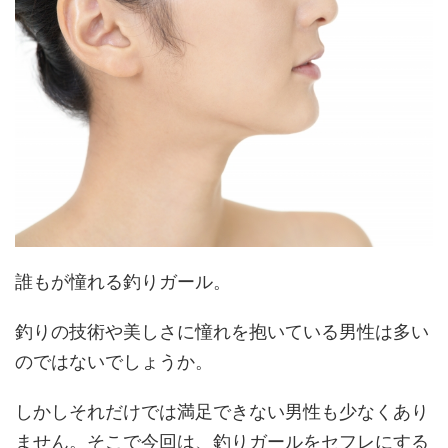
誰もが憧れる釣りガール。
釣りの技術や美しさに憧れを抱いている男性は多い
のではないでしょうか。
しかしそれだけでは満足できない男性も少なくあり
ません。そこで今回は、釣りガールをセフレにする