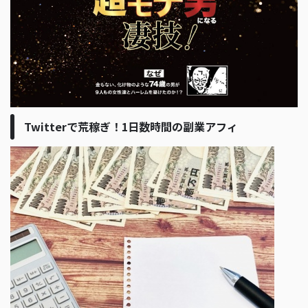
Twitterで荒稼ぎ！1日数時間の副業アフィ