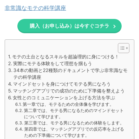
非常識なモテの科学講座
購入（お申し込み）は今すぐコチラ
モテの土台となるスキルを超論理的に身につける！
実際にモテる体験をして理想を掴もう
34本の動画と22種類のドキュメントで学ぶ非常識なモ
テの科学講座
マインドセットを身につけてモテる男になろう
マッチングアプリでの成功のために下準備を整えよう
女性とのコミュニケーションを上げる方法を学ぶ
第一章では、モテるための全体像を学びます。
第二章では、モテる男になるためのマインドセット
について学びます。
第三章では、モテる男になるための体験をします。
第四章では、マッチングアプリでの反応率を上げる
ための下準備について学びます。